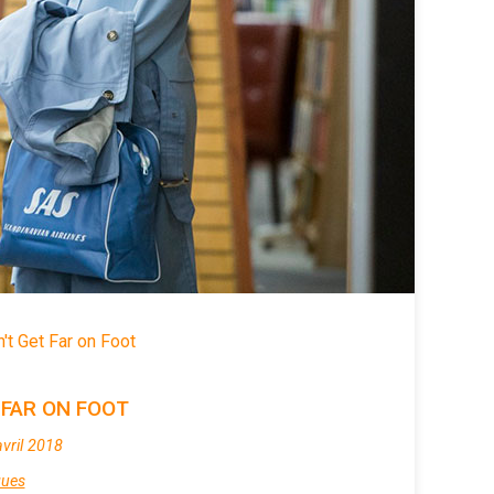
't Get Far on Foot
 FAR ON FOOT
avril 2018
ques