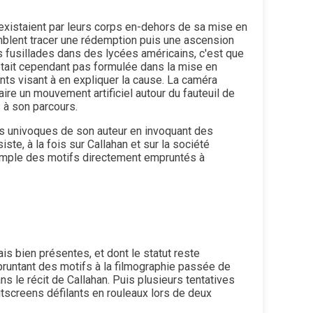
existaient par leurs corps en-dehors de sa mise en
mblent tracer une rédemption puis une ascension
es fusillades dans des lycées américains, c'est que
était cependant pas formulée dans la mise en
ents visant à en expliquer la cause. La caméra
re un mouvement artificiel autour du fauteuil de
 à son parcours.
ns univoques de son auteur en invoquant des
te, à la fois sur Callahan et sur la société
exemple des motifs directement empruntés à
s bien présentes, et dont le statut reste
pruntant des motifs à la filmographie passée de
ns le récit de Callahan. Puis plusieurs tentatives
litscreens défilants en rouleaux lors de deux