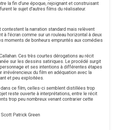
re la fin d’une époque, rejoignant et construisant
rent le sujet d'autres films du réalisateur.
et contestent la narration standard mais relèvent
nt à l'écran comme sur un rouleau horizontal à deux
e ces moments de bonheurs empruntés aux comédies
Callahan. Ces très courtes dérogations au récit
anée sur les dessins satiriques. Le procédé surgit
du personnage et ses intentions à différentes étapes
r irrévérencieux du film en adéquation avec la
ant et peu exploitées.
dans ce film, celles-ci semblent distillées trop
t reste ouverte à interprétations, entre le récit
nts trop peu nombreux venant contrarier cette
Scott Patrick Green