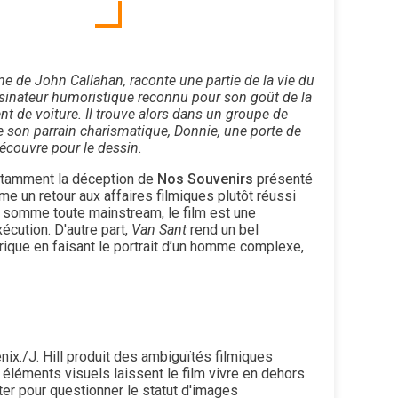
yme
de John Callahan,
raconte une partie de la vie du
sinateur humoristique reconnu pour son goût de la
ent de voiture. Il trouve alors dans un groupe de
 son parrain charismatique, Donnie, une porte de
écouvre pour le dessin.
notamment la déception de
Nos Souvenirs
présenté
e un retour aux affaires filmiques plutôt réussi
at somme toute mainstream, le film est une
cution. D'autre part,
Van Sant
rend un bel
ique en faisant le portrait d’un homme complexe,
nix./J. Hill produit des ambiguïtés filmiques
 éléments visuels laissent le film vivre en dehors
ter pour questionner le statut d'images