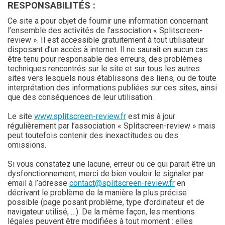
RESPONSABILITÉS :
Ce site a pour objet de fournir une information concernant
l’ensemble des activités de l’association « Splitscreen-
review ». Il est accessible gratuitement à tout utilisateur
disposant d’un accès à internet. Il ne saurait en aucun cas
être tenu pour responsable des erreurs, des problèmes
techniques rencontrés sur le site et sur tous les autres
sites vers lesquels nous établissons des liens, ou de toute
interprétation des informations publiées sur ces sites, ainsi
que des conséquences de leur utilisation.
Le site
www.splitscreen-review.fr
est mis à jour
régulièrement par l’association « Splitscreen-review » mais
peut toutefois contenir des inexactitudes ou des
omissions.
Si vous constatez une lacune, erreur ou ce qui parait être un
dysfonctionnement, merci de bien vouloir le signaler par
email à l’adresse
contact@splitscreen-review.fr
en
décrivant le problème de la manière la plus précise
possible (page posant problème, type d’ordinateur et de
navigateur utilisé, …). De la même façon, les mentions
légales peuvent être modifiées à tout moment : elles