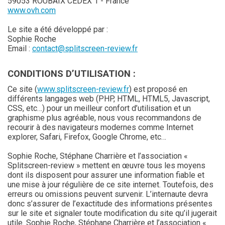
59053 ROUBAIX CEDEX 1 - France
www.ovh.com
Le site a été développé par :
Sophie Roche
Email :
contact@splitscreen-review.fr
CONDITIONS D’UTILISATION :
Ce site (
www.splitscreen-review.fr
) est proposé en
différents langages web (PHP, HTML, HTML5, Javascript,
CSS, etc…) pour un meilleur confort d’utilisation et un
graphisme plus agréable, nous vous recommandons de
recourir à des navigateurs modernes comme Internet
explorer, Safari, Firefox, Google Chrome, etc…
Sophie Roche, Stéphane Charrière et l’association «
Splitscreen-review » mettent en œuvre tous les moyens
dont ils disposent pour assurer une information fiable et
une mise à jour régulière de ce site internet. Toutefois, des
erreurs ou omissions peuvent survenir. L’internaute devra
donc s’assurer de l’exactitude des informations présentes
sur le site et signaler toute modification du site qu’il jugerait
utile. Sophie Roche, Stéphane Charrière et l’association «