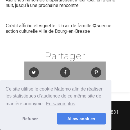
nuit, jusqu’à une prochaine rencontre
Crédit affiche et vignette : Un air de famille ©service
action culturelle ville de Bourg-en-Bresse
Partager
Ce site utilise le cookie
Matomo
afin de réaliser
les statistiques d’audience de ce même site de
manière anonyme.
En savoir plus
2017 - Association Split Screen Review / SIREN 831
043 864 - Tous droits réservés
Refuser
Allow cookies
Mentions légales