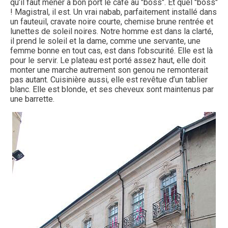
qu’il faut mener à bon port le café au "boss". Et quel "boss"
! Magistral, il est. Un vrai nabab, parfaitement installé dans
un fauteuil, cravate noire courte, chemise brune rentrée et
lunettes de soleil noires. Notre homme est dans la clarté,
il prend le soleil et la dame, comme une servante, une
femme bonne en tout cas, est dans l’obscurité. Elle est là
pour le servir. Le plateau est porté assez haut, elle doit
monter une marche autrement son genou ne remonterait
pas autant. Cuisinière aussi, elle est revêtue d’un tablier
blanc. Elle est blonde, et ses cheveux sont maintenus par
une barrette.