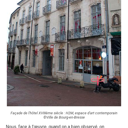
Façade de l'hôtel XVIIIème siècle : H2M, espace d'art contemporain
©Ville de Bourg-en-Bresse
Nous, face à l’œuvre, quand on a bien observé, on