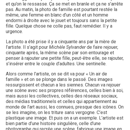
et qu’on le ressasse. Ça se met en branle et ça ne s’arrête
pas. Au matin, la photo de famille est pourtant restée la
même, une femme en blanc d’un côté et un homme
endormi à droite avec le jouet et toujours sans la petite
fille. Quelque chose ne colle pas, faut remédier. Il y a
urgence.
La photo a été prise il y a cinquante ans par la mère de
l’artiste. Il s’agit pour
Michèle Sylvander
de faire rejouer,
cinquante après, la même scène par son entourage et
penser à rajouter une petite fille, peut-être elle, se rajouter,
s’insérer entre le couple d’adultes. Une sentinelle.
Alors comme l’artiste, on se dit va pour « Un air de
famille » et on se plonge dans le passé. Des images
ressurgissent et chacun a les siennes. Chacun va rejouer
une scène avec ses propres références, celles bien à soi,
mais aussi les collectives, celles des réseaux sociaux,
des médias traditionnels et celles qui appartiennent au
monde de l’art aussi, les connues, presque des icônes. On
se les imagine, on les triture sans vergogne. C’est
plastique une image. Et puis on a un exemple. L’artiste est
bien partie d’une histoire singulière, celle d’une
photographe qui recrée une scène, fabrique une image en