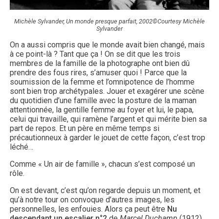
Michèle Sylvander, Un monde presque parfait, 2002©Courtesy Michèle
Sylvander
On a aussi compris que le monde avait bien changé, mais
à ce point-là ? Tant que ça ! On se dit que les trois
membres de la famille de la photographe ont bien dû
prendre des fous rires, s’amuser quoi ! Parce que la
soumission de la femme et l’omnipotence de l’homme
sont bien trop archétypales. Jouer et exagérer une scène
du quotidien d’une famille avec la posture de la maman
attentionnée, la gentille femme au foyer et lui, le papa,
celui qui travaille, qui ramène l’argent et qui mérite bien sa
part de repos. Et un père en même temps si
précautionneux à garder le jouet de cette façon, c’est trop
léché…
Comme « Un air de famille », chacun s’est composé un
rôle.
On est devant, c’est qu’on regarde depuis un moment, et
qu’à notre tour on convoque d’autres images, les
personnelles, les enfouies. Alors ça peut être
Nu
descendant un escalier
n°2
de
Marcel Duchamp
(1912)