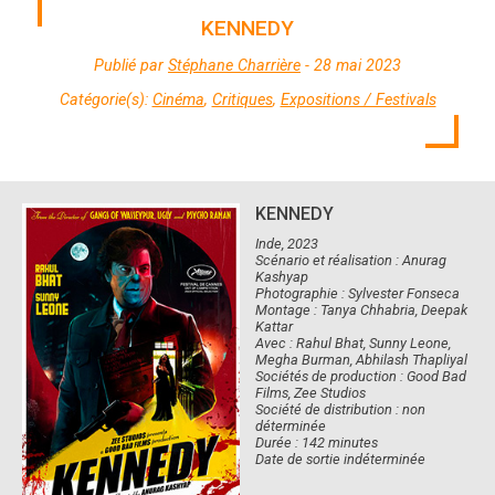
KENNEDY
Publié par
Stéphane Charrière
- 28 mai 2023
Catégorie(s):
Cinéma
,
Critiques
,
Expositions / Festivals
KENNEDY
Inde, 2023
Scénario et réalisation : Anurag
Kashyap
Photographie : Sylvester Fonseca
Montage : Tanya Chhabria, Deepak
Kattar
Avec : Rahul Bhat, Sunny Leone,
Megha Burman, Abhilash Thapliyal
Sociétés de production : Good Bad
Films, Zee Studios
Société de distribution : non
déterminée
Durée : 142 minutes
Date de sortie indéterminée