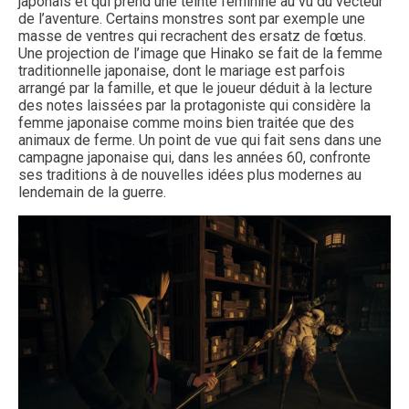
japonais et qui prend une teinte féminine au vu du vecteur
de l’aventure. Certains monstres sont par exemple une
masse de ventres qui recrachent des ersatz de fœtus.
Une projection de l’image que Hinako se fait de la femme
traditionnelle japonaise, dont le mariage est parfois
arrangé par la famille, et que le joueur déduit à la lecture
des notes laissées par la protagoniste qui considère la
femme japonaise comme moins bien traitée que des
animaux de ferme. Un point de vue qui fait sens dans une
campagne japonaise qui, dans les années 60, confronte
ses traditions à de nouvelles idées plus modernes au
lendemain de la guerre.