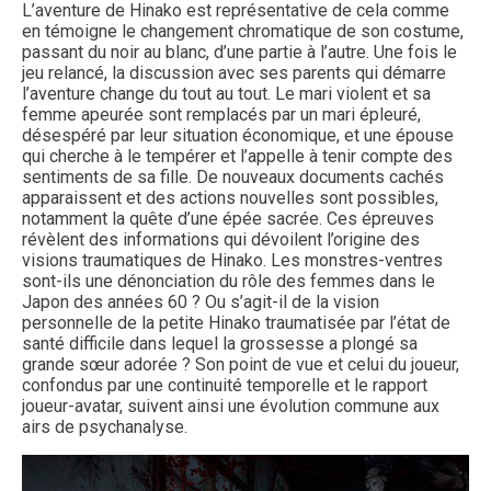
L’aventure de Hinako est représentative de cela comme
en témoigne le changement chromatique de son costume,
passant du noir au blanc, d’une partie à l’autre. Une fois le
jeu relancé, la discussion avec ses parents qui démarre
l’aventure change du tout au tout. Le mari violent et sa
femme apeurée sont remplacés par un mari épleuré,
désespéré par leur situation économique, et une épouse
qui cherche à le tempérer et l’appelle à tenir compte des
sentiments de sa fille. De nouveaux documents cachés
apparaissent et des actions nouvelles sont possibles,
notamment la quête d’une épée sacrée. Ces épreuves
révèlent des informations qui dévoilent l’origine des
visions traumatiques de Hinako. Les monstres-ventres
sont-ils une dénonciation du rôle des femmes dans le
Japon des années 60 ? Ou s’agit-il de la vision
personnelle de la petite Hinako traumatisée par l’état de
santé difficile dans lequel la grossesse a plongé sa
grande sœur adorée ? Son point de vue et celui du joueur,
confondus par une continuité temporelle et le rapport
joueur-avatar, suivent ainsi une évolution commune aux
airs de psychanalyse.