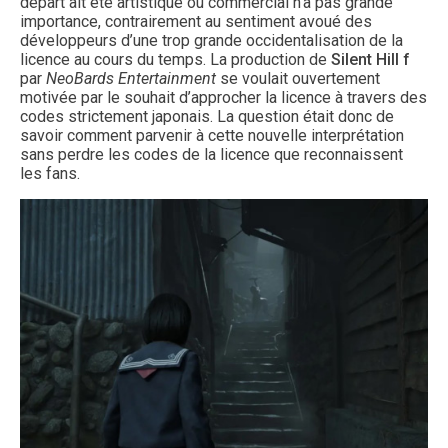
départ ait été artistique ou commercial n’a pas grande
importance, contrairement au sentiment avoué des
développeurs d’une trop grande occidentalisation de la
licence au cours du temps. La production de
Silent Hill f
par
NeoBards Entertainment
se voulait ouvertement
motivée par le souhait d’approcher la licence à travers des
codes strictement japonais. La question était donc de
savoir comment parvenir à cette nouvelle interprétation
sans perdre les codes de la licence que reconnaissent
les fans.