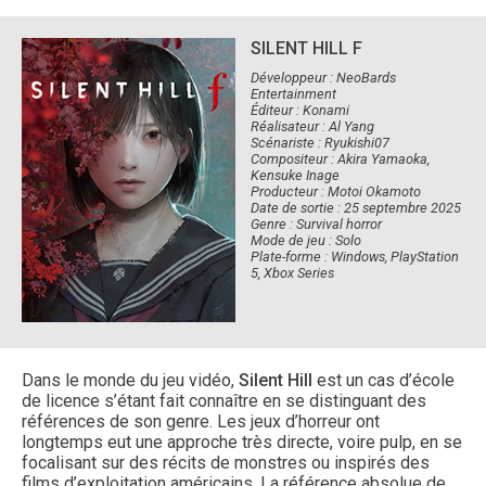
SILENT HILL F
Développeur : NeoBards
Entertainment
Éditeur : Konami
Réalisateur : Al Yang
Scénariste : Ryukishi07
Compositeur : Akira Yamaoka,
Kensuke Inage
Producteur : Motoi Okamoto
Date de sortie : 25 septembre 2025
Genre : Survival horror
Mode de jeu : Solo
Plate-forme : Windows, PlayStation
5, Xbox Series
Dans le monde du jeu vidéo,
Silent Hill
est un cas d’école
de licence s’étant fait connaître en se distinguant des
références de son genre. Les jeux d’horreur ont
longtemps eut une approche très directe, voire pulp, en se
focalisant sur des récits de monstres ou inspirés des
films d’exploitation américains. La référence absolue de