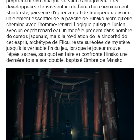
proprement démoniaque servant d’antagoniste. Les
développeurs choisissent ici de faire d’un cheminement
shintoïste, parsemé d’épreuves et de tromperies divines,
un élément essentiel de la psyché de Hinako alors qu’elle
chemine avec l’homme-renard. Logique puisque l’union
avec un esprit renard est un modèle présent dans nombre
de contes japonais, mais la révélation de la sincérité de
cet esprit, archétype de Filou, reste auréolée de mystère
jusqu’à la véritable fin du jeu, lorsque le joueur trouve
l’épée sacrée, sait quoi en faire et confronte Hinako une
dernière fois à son double, baptisé Ombre de Minako.