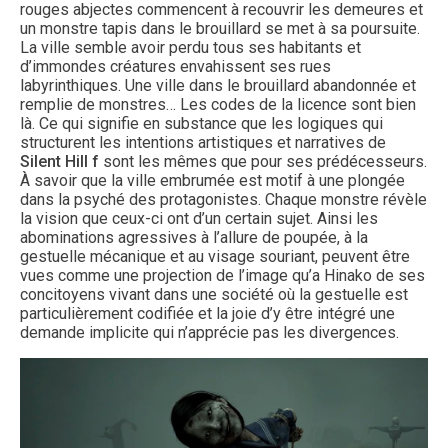
rouges abjectes commencent à recouvrir les demeures et
un monstre tapis dans le brouillard se met à sa poursuite.
La ville semble avoir perdu tous ses habitants et
d’immondes créatures envahissent ses rues
labyrinthiques. Une ville dans le brouillard abandonnée et
remplie de monstres… Les codes de la licence sont bien
là. Ce qui signifie en substance que les logiques qui
structurent les intentions artistiques et narratives de
Silent Hill f
sont les mêmes que pour ses prédécesseurs.
À savoir que la ville embrumée est motif à une plongée
dans la psyché des protagonistes. Chaque monstre révèle
la vision que ceux-ci ont d’un certain sujet. Ainsi les
abominations agressives à l’allure de poupée, à la
gestuelle mécanique et au visage souriant, peuvent être
vues comme une projection de l’image qu’a Hinako de ses
concitoyens vivant dans une société où la gestuelle est
particulièrement codifiée et la joie d’y être intégré une
demande implicite qui n’apprécie pas les divergences.