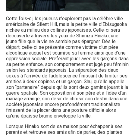
Cette fois-ci, les joueurs n’explorent pas la célèbre ville
américaine de Silent Hill, mais la petite ville d’Ebisugaoka
nichée au milieu des collines japonaises. Celle-ci sera
découverte à travers les yeux de Shimizu Hinako, une
jeune fille que la vie ne semble pas épargner. Dès le
départ, celle-ci se présente comme victime d’un père
alcoolique auquel est soumise sa femme ainsi que d’une
oppression sociale. Préférant jouer avec les garçons dans
sa petite enfance, son comportement est jugé peu féminin
selon les standards japonais. La séparation des deux
sexes à l’arrivée de l’adolescence finissant de limiter ses
amitiés à deux copines et un garçon, Shu, qu’elle appelle
son “partenaire” depuis qu’ils sont deux gamins jouant à la
guerre spatiale. Son opposition à son père et à l’idée d’un
mariage arrangé, son désir de choisir son destin dans une
société japonaise encore profondément traditionaliste
finissent de la placer dans une posture difficile alors
qu’une épaisse brume enveloppe la ville.
Lorsque Hinako sort de sa maison pour échapper à ses
parents et retrouve ses amis afin de parler, des plantes