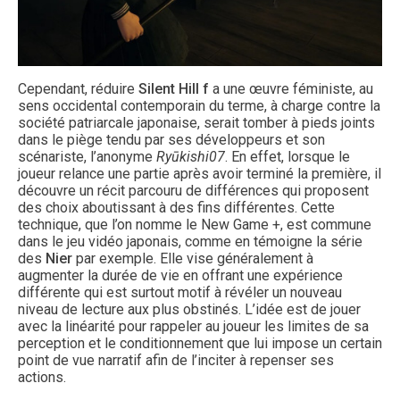
Cependant, réduire
Silent Hill f
a une œuvre féministe, au
sens occidental contemporain du terme, à charge contre la
société patriarcale japonaise, serait tomber à pieds joints
dans le piège tendu par ses développeurs et son
scénariste, l’anonyme
Ryūkishi07
. En effet, lorsque le
joueur relance une partie après avoir terminé la première, il
découvre un récit parcouru de différences qui proposent
des choix aboutissant à des fins différentes. Cette
technique, que l’on nomme le New Game +, est commune
dans le jeu vidéo japonais, comme en témoigne la série
des
Nier
par exemple. Elle vise généralement à
augmenter la durée de vie en offrant une expérience
différente qui est surtout motif à révéler un nouveau
niveau de lecture aux plus obstinés. L’idée est de jouer
avec la linéarité pour rappeler au joueur les limites de sa
perception et le conditionnement que lui impose un certain
point de vue narratif afin de l’inciter à repenser ses
actions.