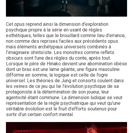
Cet opus reprend ainsi la dimension d’exploration
psychique propre à la série en usant de règles
esthétiques, telles que le brouillard comme lieu d’errance,
non comme des reprises faciles aux précédents opus
mais éléments archétypaux universels combinés à
l’imaginaire shintoïste. Les monstres comme reflets
obscurs sont l’une des règles du conte, après tout.
Lorsque le père de Hinako devient une abomination obèse
dont un bras est une lame géante, une figure masculine
difforme en somme, la logique est celle de l’ogre
universel. Les théories de Jung et consorts coulent dans
les veines de ce jeu qui lie l’évolution psychique de sa
protagoniste à la détermination de son joueur, leur
agentivité étant commune. La dimension ludique se veut
représentation de la règle psychiatrique qui veut qu’une
véritable évolution est le fruit d’efforts soutenus pour
sortir d’un certain confort mental.