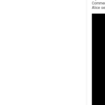
Commence
Alice s