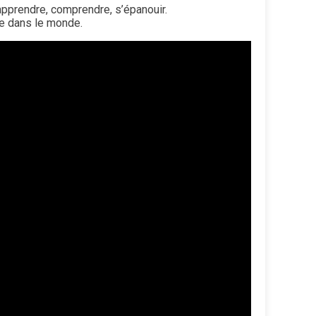
apprendre, comprendre, s’épanouir.
ce dans le monde.