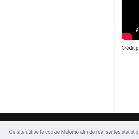
Crédit 
2017 - As
Ce site utilise le cookie
Matomo
afin de réaliser les stati