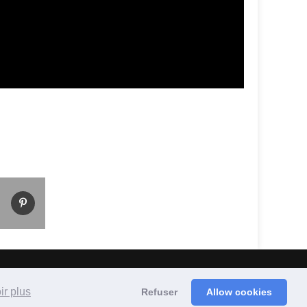
s réservés
ir plus
Refuser
Allow cookies