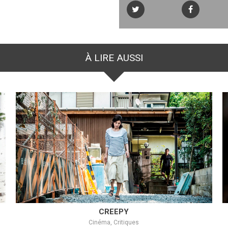
À LIRE AUSSI
CREEPY
Cinéma, Critiques