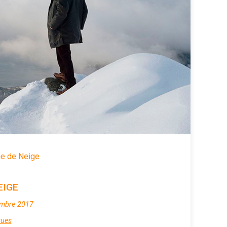
e de Neige
EIGE
embre 2017
ques