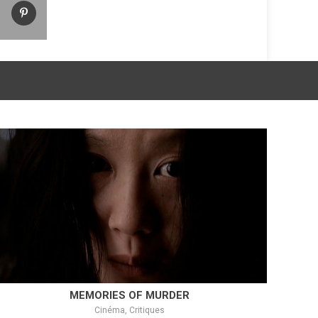
MEMORIES OF MURDER
Cinéma, Critiques