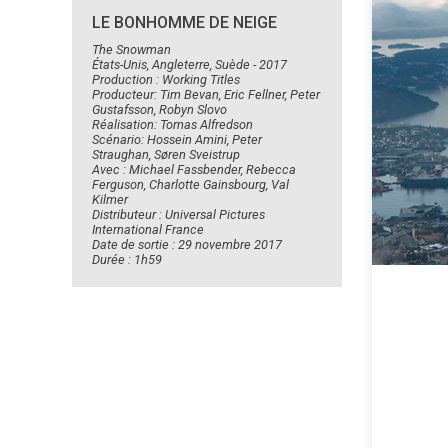
LE BONHOMME DE NEIGE
The Snowman
États-Unis, Angleterre, Suède - 2017
Production : Working Titles
Producteur: Tim Bevan, Eric Fellner, Peter
Gustafsson, Robyn Slovo
Réalisation: Tomas Alfredson
Scénario: Hossein Amini, Peter
Straughan, Søren Sveistrup
Avec : Michael Fassbender, Rebecca
Ferguson, Charlotte Gainsbourg, Val
Kilmer
Distributeur : Universal Pictures
International France
Date de sortie : 29 novembre 2017
Durée : 1h59