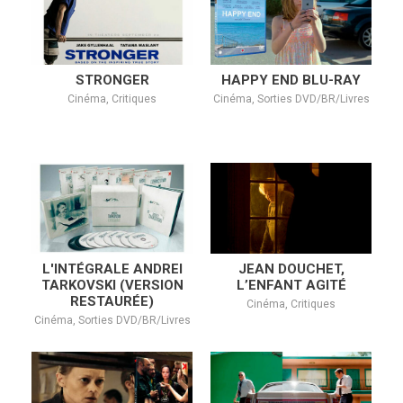
STRONGER
HAPPY END BLU-RAY
Cinéma, Critiques
Cinéma, Sorties DVD/BR/Livres
L'INTÉGRALE ANDREI
JEAN DOUCHET,
TARKOVSKI (VERSION
L’ENFANT AGITÉ
RESTAURÉE)
Cinéma, Critiques
Cinéma, Sorties DVD/BR/Livres