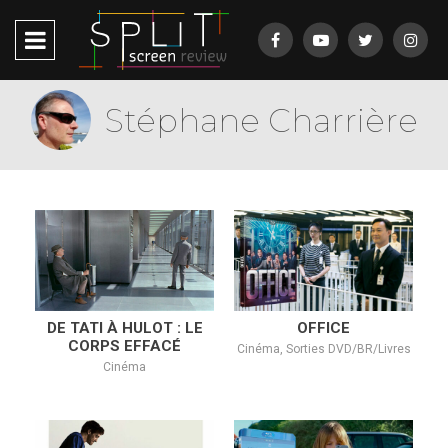
Stéphane Charrière
DE TATI À HULOT : LE
OFFICE
CORPS EFFACÉ
Cinéma, Sorties DVD/BR/Livres
Cinéma