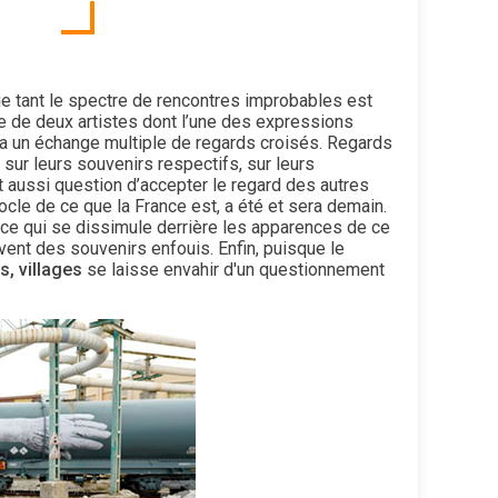
e tant le spectre de rencontres improbables est
lle de deux artistes dont l’une des expressions
 y a un échange multiple de regards croisés. Regards
, sur leurs souvenirs respectifs, sur leurs
t aussi question d’accepter le regard des autres
ocle de ce que la France est, a été et sera demain.
 ce qui se dissimule derrière les apparences de ce
vent des souvenirs enfouis. Enfin, puisque le
s, villages
se laisse envahir d'un questionnement