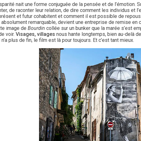
sparité nait une forme conjuguée de la pensée et de l’émotion. S
nter, de raconter leur relation, de dire comment les individus e
résent et futur cohabitent et comment il est possible de repousser
 absolument remarquable, devient une entreprise de remise en 
tte image de
Bourdin
collée sur un bunker que la marée s’est e
de voir.
Visages, villages
nous hante longtemps, bien au-delà de 
il n’a plus de fin, le film est là pour toujours. Et c’est tant mieux.