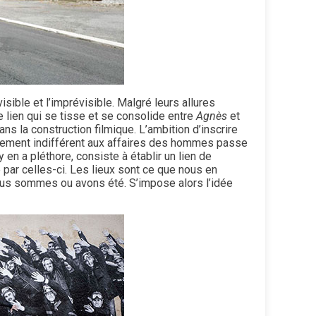
sible et l’imprévisible. Malgré leurs allures
le lien qui se tisse et se consolide entre
Agnès
et
ns la construction filmique. L’ambition d’inscrire
lement indifférent aux affaires des hommes passe
l y en a pléthore, consiste à établir un lien de
 par celles-ci. Les lieux sont ce que nous en
ous sommes ou avons été. S’impose alors l’idée