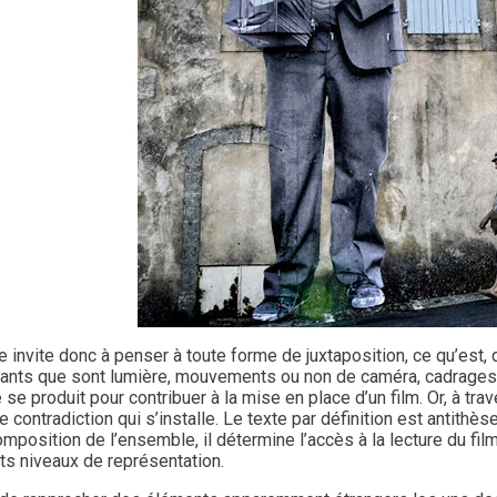
 invite donc à penser à toute forme de juxtaposition, ce qu’est, 
uants que sont lumière, mouvements ou non de caméra, cadrages,
 se produit pour contribuer à la mise en place d’un film. Or, à tr
 contradiction qui s’installe. Le texte par définition est antithès
omposition de l’ensemble, il détermine l’accès à la lecture du film
ts niveaux de représentation.