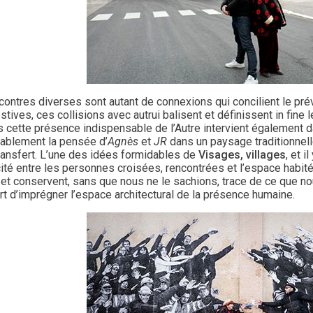
ontres diverses sont autant de connexions qui concilient le prévi
tives, ces collisions avec autrui balisent et définissent in fine 
s cette présence indispensable de l’Autre intervient également da
rablement la pensée d’
Agnès
et
JR
dans un paysage traditionnel
transfert. L’une des idées formidables de
Visages, villages
, et i
ité entre les personnes croisées, rencontrées et l’espace habité
 et conservent, sans que nous ne le sachions, trace de ce que n
rt d’imprégner l’espace architectural de la présence humaine.