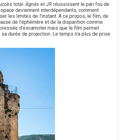
uccès total.
Agnès
et
JR
réussissent le pari fou de
t l’espace deviennent interdépendants, comment
 les limites de l’instant. A ce propos, le film, de
cause de l’éphémère et de la disparition comme
mpressée d’escamoter mais que le film permet
sa durée de projection. Le temps n’a plus de prise