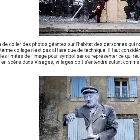
ra de coller des photos géantes sur l’habitat des personnes qui n
terme collage n’est pas affaire que de technique. Il faut consid
es limites de l’image pour symboliser ou représenter ce qui réuni
 en scène dans
Visages, villages
doit s’entendre autant comme 