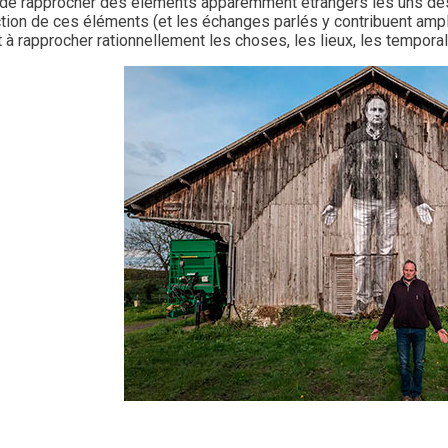
it de rapprocher des éléments apparemment étrangers les uns des 
ction de ces éléments (et les échanges parlés y contribuent am
à rapprocher rationnellement les choses, les lieux, les temporali