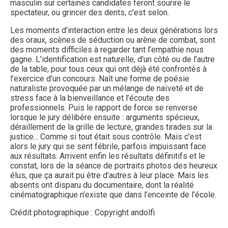
masculin sur certaines candidates feront sourire le
spectateur, ou grincer des dents, c'est selon.
Les moments d’interaction entre les deux générations lors
des oraux, scènes de séduction ou arène de combat, sont
des moments difficiles à regarder tant l’empathie nous
gagne. L’identification est naturelle, d’un côté ou de l’autre
de la table, pour tous ceux qui ont déjà été confrontés à
l’exercice d’un concours. Naît une forme de poésie
naturaliste provoquée par un mélange de naïveté et de
stress face à la bienveillance et l’écoute des
professionnels. Puis le rapport de force se renverse
lorsque le jury délibère ensuite : arguments spécieux,
déraillement de la grille de lecture, grandes tirades sur la
justice... Comme si tout était sous contrôle. Mais c’est
alors le jury qui se sent fébrile, parfois impuissant face
aux résultats. Arrivent enfin les résultats définitifs et le
constat, lors de la séance de portraits photos des heureux
élus, que ça aurait pu être d’autres à leur place. Mais les
absents ont disparu du documentaire, dont la réalité
cinématographique n’existe que dans l’enceinte de l’école.
Crédit photographique :
Copyright andolfi