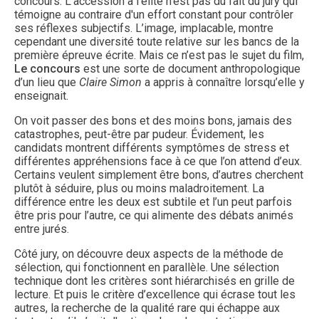
concours. L’accession à l'élite n’est pas du fait du jury qui
témoigne au contraire d'un effort constant pour contrôler
ses réflexes subjectifs. L’image, implacable, montre
cependant une diversité toute relative sur les bancs de la
première épreuve écrite. Mais ce n’est pas le sujet du film,
Le concours
est une sorte de document anthropologique
d’un lieu que
Claire Simon
a appris à connaître lorsqu’elle y
enseignait.
On voit passer des bons et des moins bons, jamais des
catastrophes, peut-être par pudeur. Évidement, les
candidats montrent différents symptômes de stress et
différentes appréhensions face à ce que l’on attend d’eux.
Certains veulent simplement être bons, d’autres cherchent
plutôt à séduire, plus ou moins maladroitement. La
différence entre les deux est subtile et l’un peut parfois
être pris pour l’autre, ce qui alimente des débats animés
entre jurés.
Côté jury, on découvre deux aspects de la méthode de
sélection, qui fonctionnent en parallèle. Une sélection
technique dont les critères sont hiérarchisés en grille de
lecture. Et puis le critère d’excellence qui écrase tout les
autres, la recherche de la qualité rare qui échappe aux