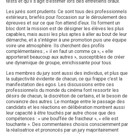
tests et qu’il s’agit d'estimer lors des entretiens oraux.
Les jurés sont prudents. Ce sont tous des professionnels
extérieurs, briefés pour l’occasion sur le déroulement des
épreuves et sur ce que l’on attend d‘eux. Ils forment un
bloc dont la mission est de désigner les élèves les plus
capables, mais aussi les plus aptes à aller au bout de leur
démarche, et à s’intégrer à une promotion puis une équipe
voire une atmosphère. Ils cherchent des profils
complémentaires ; « il en faut un comme ça », « elle
apporterait beaucoup aux autres », susceptibles de créer
une dynamique de groupe, enrichissante pour tous.
Les membres du jury sont aussi des individus, et plus que
la subjectivité évidente de chacun, ce qui frappe c'est la
manifestation des egos. Les discussions entre ces
professionnels du monde du cinéma font ressortir les
désirs de chacun, la discrétion de certains, et le besoin de
convaincre des autres. Le montage entre le passage des
candidats et les réactions en délibération montrent aussi
leur capacité à être touchés par autre chose que des
compétences : « une bouffée de fraicheur », « elle est
touchante ». Des commentaires choisis consciemment par
la réalisatrice et prononcés par un jury majoritairement