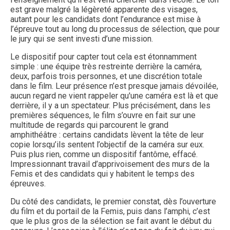
est grave malgré la légèreté apparente des visages,
autant pour les candidats dont l’endurance est mise à
l’épreuve tout au long du processus de sélection, que pour
le jury qui se sent investi d’une mission.
Le dispositif pour capter tout cela est étonnamment
simple : une équipe très restreinte derrière la caméra,
deux, parfois trois personnes, et une discrétion totale
dans le film. Leur présence n’est presque jamais dévoilée,
aucun regard ne vient rappeler qu'une caméra est là et que
derrière, il y a un spectateur. Plus précisément, dans les
premières séquences, le film s’ouvre en fait sur une
multitude de regards qui parcourent le grand
amphithéâtre : certains candidats lèvent la tête de leur
copie lorsqu’ils sentent l’objectif de la caméra sur eux.
Puis plus rien, comme un dispositif fantôme, effacé.
Impressionnant travail d’apprivoisement des murs de la
Femis et des candidats qui y habitent le temps des
épreuves.
Du côté des candidats, le premier constat, dès l’ouverture
du film et du portail de la Femis, puis dans l’amphi, c’est
que le plus gros de la sélection se fait avant le début du