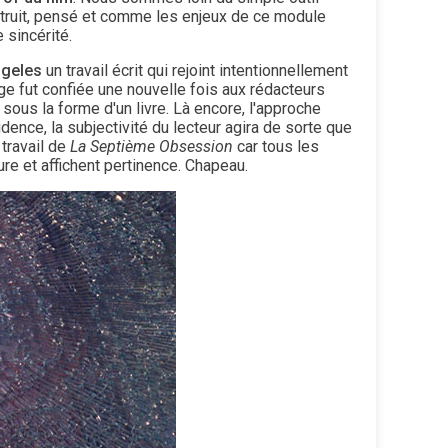
struit, pensé et comme les enjeux de ce module
 sincérité.
ngeles
un travail écrit qui rejoint intentionnellement
e fut confiée une nouvelle fois aux rédacteurs
 sous la forme d'un livre. Là encore, l'approche
vidence, la subjectivité du lecteur agira de sorte que
 travail de
La Septième Obsession
car tous les
ture et affichent pertinence. Chapeau.