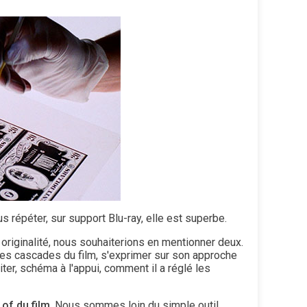
us répéter, sur support Blu-ray, elle est superbe.
 originalité, nous souhaiterions en mentionner deux.
des cascades du film, s'exprimer sur son approche
citer, schéma à l'appui, comment il a réglé les
of du film
. Nous sommes loin du simple outil