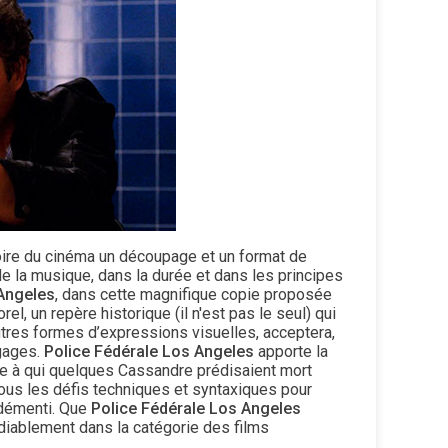
ire du cinéma un découpage et un format de
e la musique, dans la durée et dans les principes
 Angeles
, dans cette magnifique copie proposée
 un repère historique (il n'est pas le seul) qui
utres formes d’expressions visuelles, acceptera,
ngages.
Police Fédérale Los Angeles
apporte la
gage à qui quelques Cassandre prédisaient mort
tous les défis techniques et syntaxiques pour
 démenti. Que
Police Fédérale Los Angeles
édiablement dans la catégorie des films