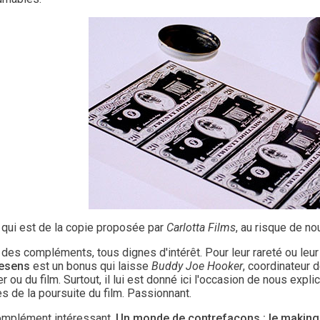
 qui est de la copie proposée par
Carlotta Films
, au risque de no
des compléments, tous dignes d'intérêt. Pour leur rareté ou leur
resens
est un bonus qui laisse
Buddy Joe Hooker
, coordinateur 
r ou du film. Surtout, il lui est donné ici l'occasion de nous expli
s de la poursuite du film. Passionnant.
omplément intéressant,
Un monde de contrefaçons : le making 