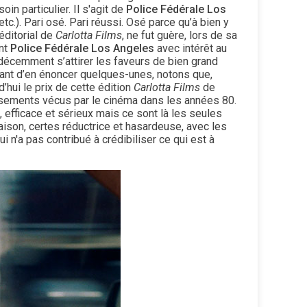
in particulier. Il s'agit de
Police Fédérale Los
 etc.). Pari osé. Pari réussi. Osé parce qu’à bien y
éditorial de
Carlotta Films
, ne fut guère, lors de sa
ent
Police Fédérale Los Angeles
avec intérêt au
, décemment s’attirer les faveurs de bien grand
vant d’en énoncer quelques-unes, notons que,
hui le prix de cette édition
Carlotta Films
de
ersements vécus par le cinéma dans les années 80.
 efficace et sérieux mais ce sont là les seules
aison, certes réductrice et hasardeuse, avec les
n'a pas contribué à crédibiliser ce qui est à