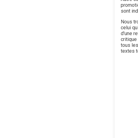
promoti
sont ind
Nous tr
celui q
d'une r
critique
tous les
textes t