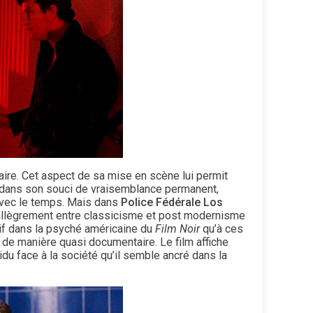
taire. Cet aspect de sa mise en scène lui permit
 dans son souci de vraisemblance permanent,
 avec le temps. Mais dans
Police Fédérale Los
e allègrement entre classicisme et post modernisme
tif dans la psyché américaine du
Film Noir
qu’à ces
r de manière quasi documentaire. Le film affiche
vidu face à la société qu’il semble ancré dans la