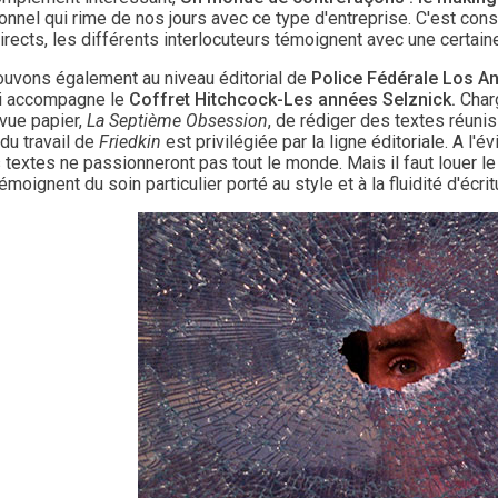
onnel qui rime de nos jours avec ce type d'entreprise. C'est con
irects, les différents interlocuteurs témoignent avec une certaine
ouvons également au niveau éditorial de
Police Fédérale Los A
ui accompagne le
Coffret Hitchcock-Les années Selznick.
Charg
evue papier,
La Septième Obsession
, de rédiger des textes réunis
 du travail de
Friedkin
est privilégiée par la ligne éditoriale. A l'é
 textes ne passionneront pas tout le monde. Mais il faut louer le
émoignent du soin particulier porté au style et à la fluidité d'écri