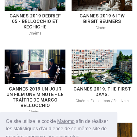
CANNES 2019 DEBRIEF
CANNES 2019 6 ITW
05 - BELLOCCHIO ET
BIRGIT BEUMERS
KECHICHE
Cinéma
Cinéma
CANNES 2019 UN JOUR
CANNES 2019. THE FIRST
UN FILM UNE MINUTE - LE
DAYS.
TRAÎTRE DE MARCO
Cinéma, Expositions / Festivals
BELLOCCHIO
Cinéma
Ce site utilise le cookie
Matomo
afin de réaliser
les statistiques d’audience de ce même site de
manière anonyme.
En savoir plus