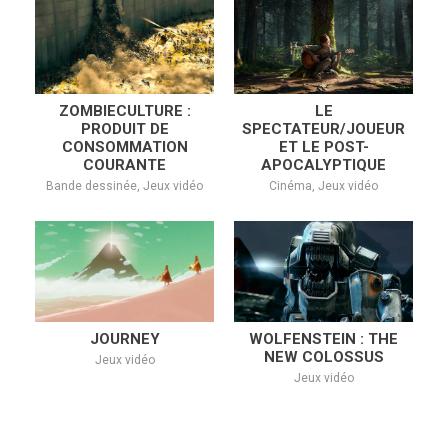
ZOMBIECULTURE :
LE
PRODUIT DE
SPECTATEUR/JOUEUR
CONSOMMATION
ET LE POST-
COURANTE
APOCALYPTIQUE
Bande dessinée, Jeux vidéo
Cinéma, Jeux vidéo
JOURNEY
WOLFENSTEIN : THE
NEW COLOSSUS
Jeux vidéo
Jeux vidéo