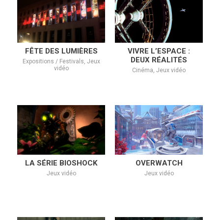
FÊTE DES LUMIÈRES
VIVRE L’ESPACE :
DEUX RÉALITÉS
Expositions / Festivals, Jeux
vidéo
Cinéma, Jeux vidéo
LA SÉRIE BIOSHOCK
OVERWATCH
Jeux vidéo
Jeux vidéo