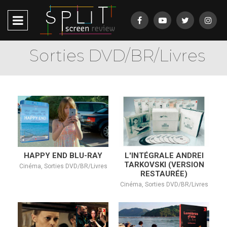
Sorties DVD/BR/Livres
HAPPY END BLU-RAY
L'INTÉGRALE ANDREI
TARKOVSKI (VERSION
Cinéma, Sorties DVD/BR/Livres
RESTAURÉE)
Cinéma, Sorties DVD/BR/Livres