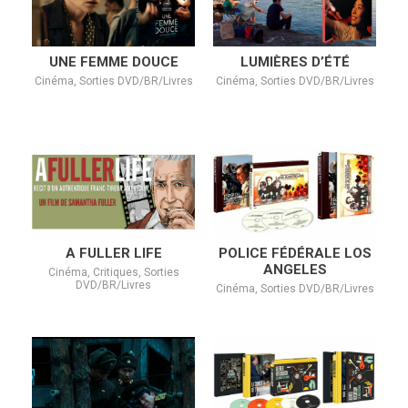
UNE FEMME DOUCE
LUMIÈRES D’ÉTÉ
Cinéma, Sorties DVD/BR/Livres
Cinéma, Sorties DVD/BR/Livres
A FULLER LIFE
POLICE FÉDÉRALE LOS
ANGELES
Cinéma, Critiques, Sorties
DVD/BR/Livres
Cinéma, Sorties DVD/BR/Livres